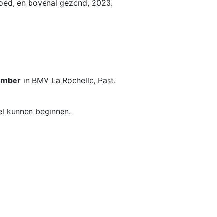
goed, en bovenal gezond, 2023.
ember
in BMV La Rochelle, Past.
el kunnen beginnen.