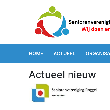
HOME
ACTUEEL
ORGANISA
Actueel nieuw