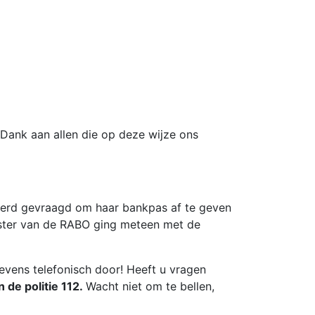
ank aan allen die op deze wijze ons
werd gevraagd om haar bankpas af te geven
ster van de RABO ging meteen met de
evens telefonisch door! Heeft u vragen
 de politie 112.
Wacht niet om te bellen,