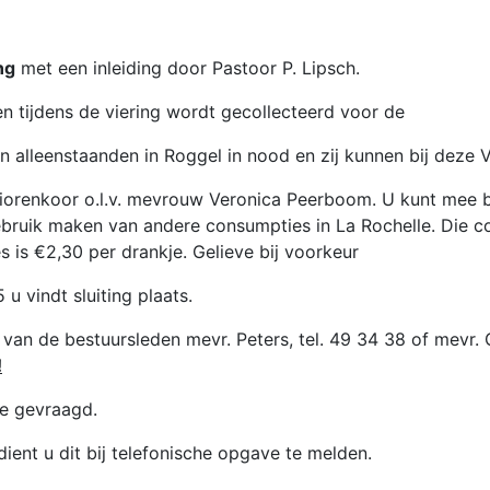
ng
met een inleiding door Pastoor P. Lipsch.
 en tijdens de viering wordt gecollecteerd voor de
en alleenstaanden in Roggel in nood en zij kunnen bij deze
niorenkoor o.l.v. mevrouw Veronica Peerboom. U kunt mee b
bruik maken van andere consumpties in La Rochelle. Die c
 is €2,30 per drankje. Gelieve bij voorkeur
16.15 u vindt sluiting plaats.
 van de bestuursleden mevr. Peters, tel. 49 34 38 of mevr. 
!
ge gevraagd.
dient u dit bij telefonische opgave te melden.