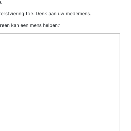
.
/kerstviering toe. Denk aan uw medemens.
reen kan een mens helpen.”