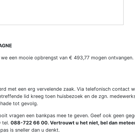
AGNE
 we een mooie opbrengst van € 493,77 mogen ontvangen. D
rd met een erg vervelende zaak. Via telefonisch contact 
treffende lid kreeg toen huisbezoek en de zgn. medewerk
hade tot gevolg.
u nooit vragen een bankpas mee te geven. Geef ook geen geg
 tel.
088-722 66 00. Vertrouwt u het niet, bel dan meteen
as is sneller dan u denkt.