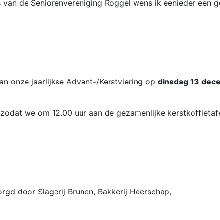
rs van de Seniorenvereniging Roggel wens ik eenieder een 
 en Leden,
an onze jaarlijkse Advent-/Kerstviering op
dinsdag 13 dec
jd zodat we om 12.00 uur aan de gezamenlijke kerstkoffietaf
rgd door Slagerij Brunen, Bakkerij Heerschap,