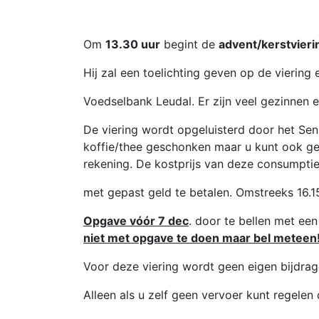
Om
13.30 uur
begint de
advent/kerstvieri
Hij zal een toelichting geven op de viering
Voedselbank Leudal. Er zijn veel gezinnen 
De viering wordt opgeluisterd door het Se
koffie/thee geschonken maar u kunt ook ge
rekening. De kostprijs van deze consumpties
met gepast geld te betalen. Omstreeks 
Opgave vóór 7 dec
. door te bellen met een
niet met opgave te doen maar bel meteen
Voor deze viering wordt geen eigen bijdra
Alleen als u zelf geen vervoer kunt regelen 