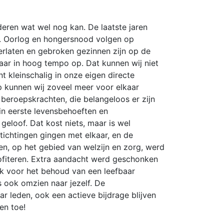
eren wat wel nog kan. De laatste jaren
en. Oorlog en hongersnood volgen op
erlaten en gebroken gezinnen zijn op de
aar in hoog tempo op. Dat kunnen wij niet
 kleinschalig in onze eigen directe
 kunnen wij zoveel meer voor elkaar
 beroepskrachten, die belangeloos er zijn
 in eerste levensbehoeften en
eloof. Dat kost niets, maar is wel
tichtingen gingen met elkaar, en de
n, op het gebied van welzijn en zorg, werd
ofiteren. Extra aandacht werd geschonken
ak voor het behoud van een leefbaar
 ook omzien naar jezelf. De
r leden, ook een actieve bijdrage blijven
en toe!