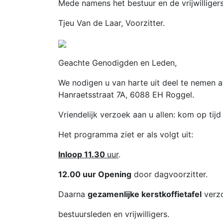
Mede namens het bestuur en de vrijwillige
Tjeu Van de Laar, Voorzitter.
Geachte Genodigden
We nodigen u van harte uit deel te nemen a
Hanraetsstraat 7A, 6088 EH Roggel.
Vriendelijk verzoek aan u allen: kom op ti
Het programma ziet er als volgt uit:
Inloop 11.30
uur
.
12.00 uur Opening
door dagvoorzitter.
Daarna
gezamenlijke kerstkoffietafel
verzo
bestuursleden en vrijwilligers.